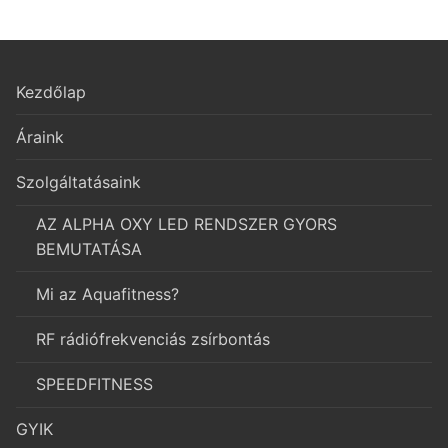
Kezdőlap
Áraink
Szolgáltatásaink
AZ ALPHA OXY LED RENDSZER GYORS
BEMUTATÁSA
Mi az Aquafitness?
RF rádiófrekvenciás zsírbontás
SPEEDFITNESS
GYIK